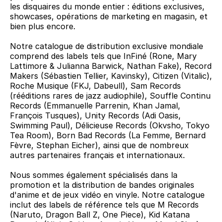
les disquaires du monde entier : éditions exclusives, 
showcases, opérations de marketing en magasin, et 
bien plus encore.
Notre catalogue de distribution exclusive mondiale 
comprend des labels tels que InFiné (Rone, Mary 
Lattimore & Julianna Barwick, Nathan Fake), Record 
Makers (Sébastien Tellier, Kavinsky), Citizen (Vitalic), 
Roche Musique (FKJ, Dabeull), Sam Records 
(rééditions rares de jazz audiophile), Souffle Continu 
Records (Emmanuelle Parrenin, Khan Jamal, 
François Tusques), Unity Records (Adi Oasis, 
Swimming Paul), Délicieuse Records (Okvsho, Tokyo 
Tea Room), Born Bad Records (La Femme, Bernard 
Fèvre, Stephan Eicher), ainsi que de nombreux 
autres partenaires français et internationaux.
Nous sommes également spécialisés dans la 
promotion et la distribution de bandes originales 
d'anime et de jeux vidéo en vinyle. Notre catalogue 
inclut des labels de référence tels que M Records 
(Naruto, Dragon Ball Z, One Piece), Kid Katana 